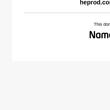
heprod.co
This do