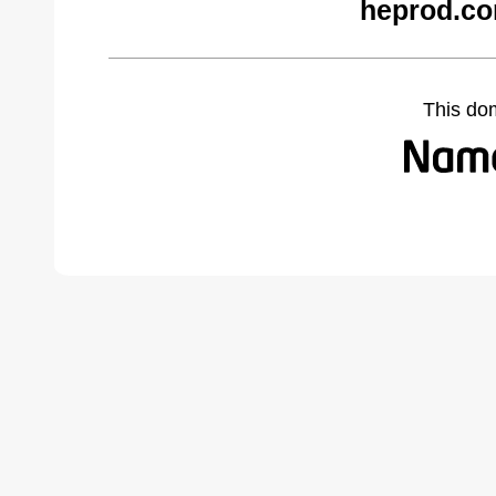
heprod.co
This do