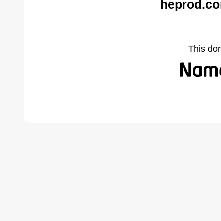
heprod.co
This do